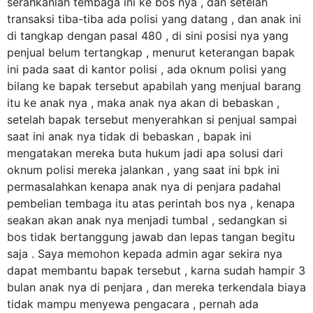
serahkanlah tembaga ini ke bos nya , dan setelah
transaksi tiba-tiba ada polisi yang datang , dan anak ini
di tangkap dengan pasal 480 , di sini posisi nya yang
penjual belum tertangkap , menurut keterangan bapak
ini pada saat di kantor polisi , ada oknum polisi yang
bilang ke bapak tersebut apabilah yang menjual barang
itu ke anak nya , maka anak nya akan di bebaskan ,
setelah bapak tersebut menyerahkan si penjual sampai
saat ini anak nya tidak di bebaskan , bapak ini
mengatakan mereka buta hukum jadi apa solusi dari
oknum polisi mereka jalankan , yang saat ini bpk ini
permasalahkan kenapa anak nya di penjara padahal
pembelian tembaga itu atas perintah bos nya , kenapa
seakan akan anak nya menjadi tumbal , sedangkan si
bos tidak bertanggung jawab dan lepas tangan begitu
saja . Saya memohon kepada admin agar sekira nya
dapat membantu bapak tersebut , karna sudah hampir 3
bulan anak nya di penjara , dan mereka terkendala biaya
tidak mampu menyewa pengacara , pernah ada